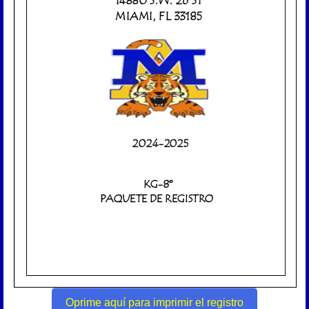
Oprime aquí para imprimir el registro